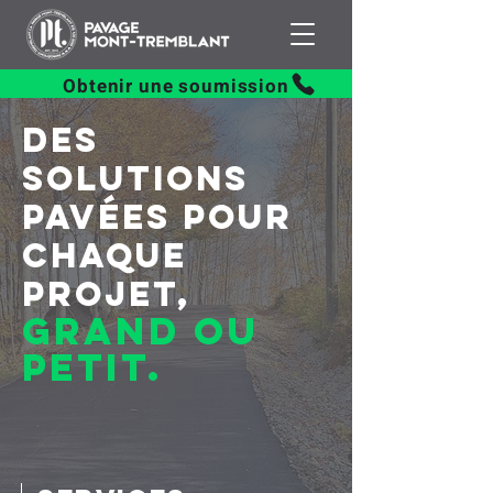
Obtenir une soumission
Des
solutions
pavées pour
chaque
projet,
grand ou
petit.